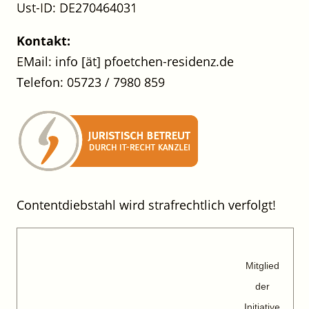
Ust-ID: DE270464031
Kontakt:
EMail: info [ät] pfoetchen-residenz.de
Telefon: 05723 / 7980 859
Contentdiebstahl wird strafrechtlich verfolgt!
Mitglied
der
Initiative