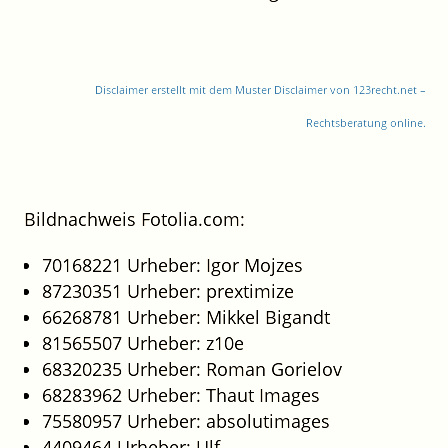
Disclaimer erstellt mit dem Muster Disclaimer von 123recht.net –
Rechtsberatung online.
Bildnachweis Fotolia.com:
70168221 Urheber: Igor Mojzes
87230351 Urheber: prextimize
66268781 Urheber: Mikkel Bigandt
81565507 Urheber: z10e
68320235 Urheber: Roman Gorielov
68283962 Urheber: Thaut Images
75580957 Urheber: absolutimages
4409464 Urheber: Ulf